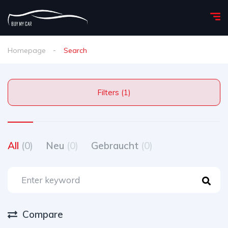
Homepage
Search
Filters (1)
All
(0)
Neu
(0)
Gebraucht
(0)
Compare